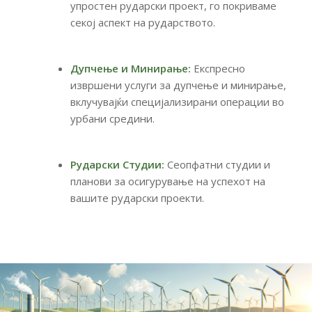
упростен рударски проект, го покриваме
секој аспект на рударството.
Дупчење и Минирање:
Експресно
извршени услуги за дупчење и минирање,
вклучувајќи специјализирани операции во
урбани средини.
Рударски Студии:
Сеопфатни студии и
планови за осигурување на успехот на
вашите рударски проекти.