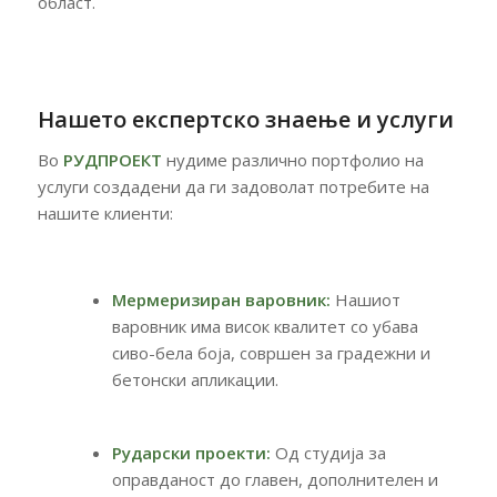
област.
Нашето експертско знаење и услуги
Во
РУДПРОЕКТ
нудиме различно портфолио на
услуги создадени да ги задоволат потребите на
нашите клиенти:
Мермеризиран варовник:
Нашиот
варовник има висок квалитет со убава
сиво-бела боја, совршен за градежни и
бетонски апликации.
Рударски проекти:
Од студија за
оправданост до главен, дополнителен и