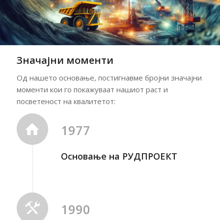
Значајни моменти
Од нашето основање, постигнавме бројни значајни
моменти кои го покажуваат нашиот раст и
посветеност на квалитетот:
1977
Основање на РУДПРОЕКТ
1990